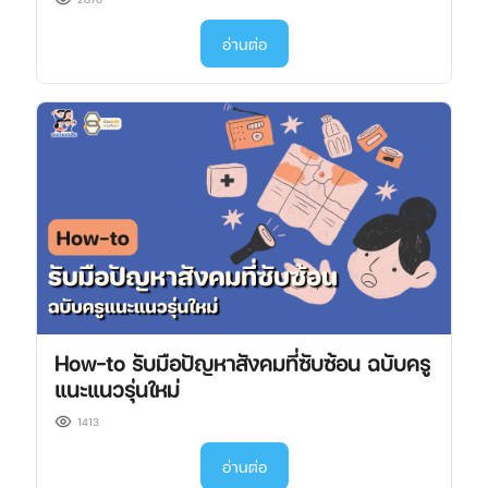
อ่านต่อ
How-to รับมือปัญหาสังคมที่ซับซ้อน ฉบับครู
แนะแนวรุ่นใหม่
1413
อ่านต่อ