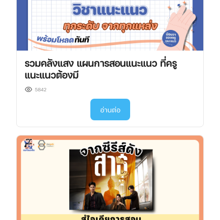
รวมคลังแสง แผนการสอนแนะแนว ที่ครู
แนะแนวต้องมี
5842
อ่านต่อ