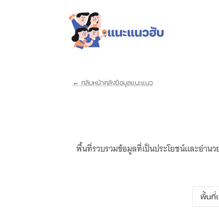
← กลับหน้าคลังข้อมูลแนะแนว
พื้นที่รวบรวมข้อมูลที่เป็นประโยชน์และอำ
พื้นที่