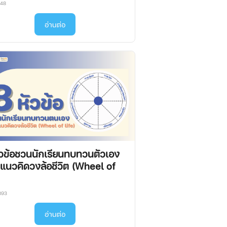
848
อ่านต่อ
ัวข้อชวนนักเรียนทบทวนตัวเอง
แนวคิดวงล้อชีวิต (Wheel of
)
893
อ่านต่อ