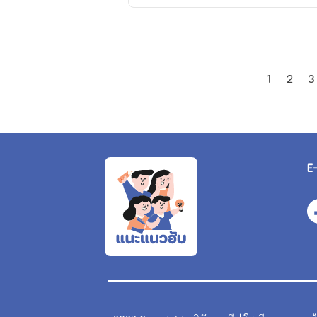
1
2
3
E-