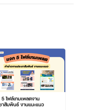
 5 ไฟล์เทมเพลตงาน
ชาสัมพันธ์ งานแนะแนว