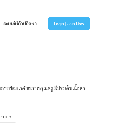
ระบบให้คำปรึกษา
Login | Join Now
ับการพัฒนาศักยภาพคุณครู มีประเด็นเนื้อหา
นะแนว