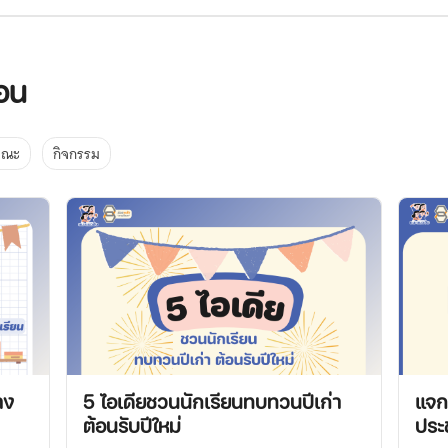
สอน
คณะ
กิจกรรม
าง
5 ไอเดียชวนนักเรียนทบทวนปีเก่า
แจก
ต้อนรับปีใหม่
ประ