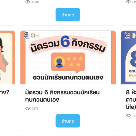
4396
3
อ่านต่อ
้าง?
มัดรวม 6 กิจกรรมชวนนักเรียน
8 ห
ทบทวนตนเอง
ตาม
life
9273
11
อ่านต่อ