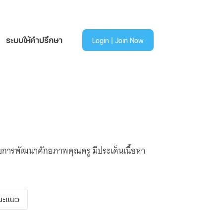
ระบบให้คำปรึกษา
Login | Join Now
ับการพัฒนาศักยภาพคุณครู มีประเด็นเนื้อหา
นะแนว