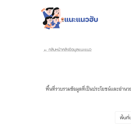
← กลับหน้าคลังข้อมูลแนะแนว
พื้นที่รวบรวมข้อมูลที่เป็นประโยชน์และอำ
พื้นที่