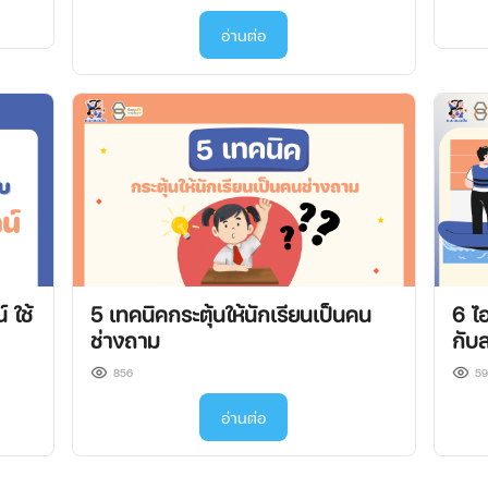
อ่านต่อ
์ ใช้
5 เทคนิคกระตุ้นให้นักเรียนเป็นคน
6 ไอ
ช่างถาม
กับ
856
5
อ่านต่อ