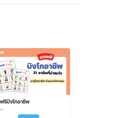
ฟรีบิงโกอาชีพ
953