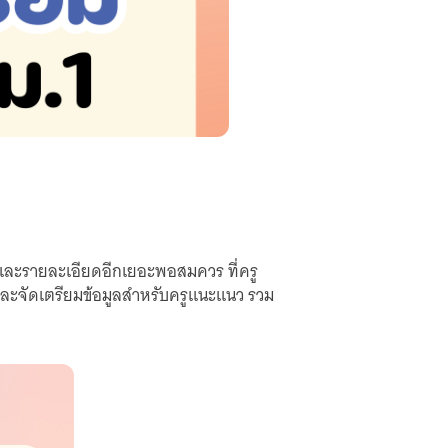
มูลและรายละเอียดอีกเยอะพอสมควร ที่ครู
มและจัดเตรียมข้อมูลสำหรับครูแนะแนว รวม