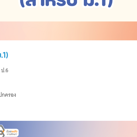
.1)
 ป.6
้ปกครอง