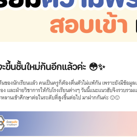
ะขึ้นชั้นใหม่กันอีกแล้วค่ะ 😳✨
ต้นของนักเรียนแล้ว คนเป็นครูก็ต้องตื่นตัวไม่แพ้กัน เพราะยังมีข้อ
รอง และฝ่ายวิชาการให้กับโรงเรียนต่างๆ วันนี้แนะแนวฮับจึงรวบรว
หลานเข้าศึกษาต่อในระดับที่สูงขึ้นต่อไป มาฝากกันค่ะ 🙂🙂