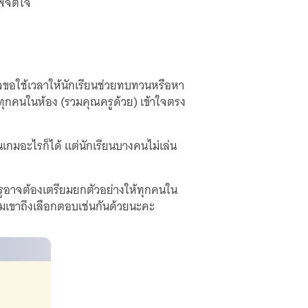
าพจิตใจ
รูอาจขอใช้เวลาให้นักเรียนช่วยทบทวนหรือหา
่อทุกคนในห้อง (รวมคุณครูด้วย) เข้าใจตรง
เกมอะไรก็ได้ แต่นักเรียนบางคนไม่เล่น
ครูอาจต้องเตรียมยกตัวอย่างให้ทุกคนใน
ไมเขาถึงเลือกตอบเช่นกันด้วยนะคะ