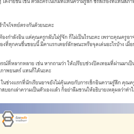
ได้ง่ายขึ้น เช่น ตัวละครในเกมที่แทนความรู้สึก ซีรีส์เรื่องที่แทนสภ
ะเข้าใจโจทย์ตรงกันด้วยนะคะ
ทั้งห้องกำลังอิน แต่คุณครูกลับไม่รู้จัก ก็ไม่เป็นไรนะคะ เพราะคุณค
ื่องที่ทุกคนชื่นชอบนี้ มีคาแรกเตอร์ลักษณะหรือจุดเด่นอะไรบ้าง เมื
รณ์ที่หลากหลาย เช่น หากถามว่า ให้เปรียบช่วงปิดเทอมที่ผ่านมาเป็น
นังภาพยนตร์ แทนก็ได้นะคะ
ช่วงแรกที่นักเรียนอาจยังไม่คุ้นเคยกับการเช็กอินความรู้สึก คุณ
กาสบอกเล่าความเป็นตัวเองแล้ว ก็อย่าลืมชวนให้อธิบายเหตุผลว่าทำ