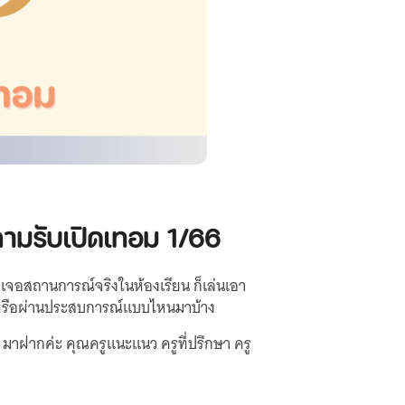
ถามรับเปิดเทอม 1/66
่อเจอสถานการณ์จริงในห้องเรียน ก็เล่นเอา
ง หรือผ่านประสบการณ์แบบไหนมาบ้าง
าฝากค่ะ คุณครูแนะแนว ครูที่ปรึกษา ครู