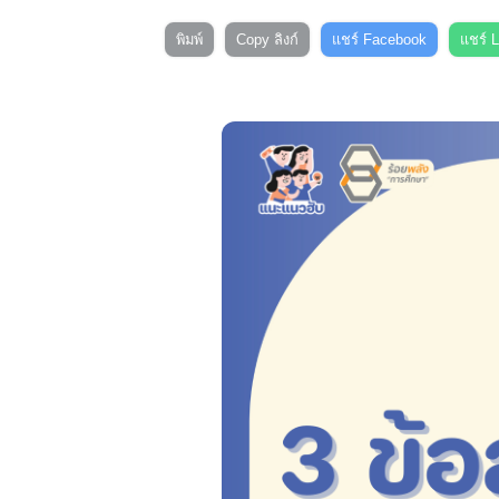
พิมพ์
Copy ลิงก์
แชร์ Facebook
แชร์ 