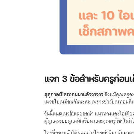
แจก 3 ข้อสำหรับครูก่อน
ฤดูกาลเปิดเทอมมาแล้วววววว
ถึงแม้คุณครูจะ
เหวอไปเหมือนกันนะคะ เพราะช่วงปิดเทอมที่
วันนี้แนะแนวฮับเลยขอนำ แนวทางและไอเดียค
ผู้ดูแลระบบดูแลนักเรียน และคุณครูวิชาใดก
ใครที่ลองแล้วได้ผลอย่างไร อย่าลืมกลับมาอ