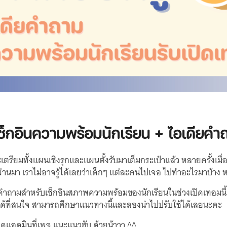
เช็กอินความพร้อมนักเรียน + ไอเดียคำ
เตรียมทั้งแผนเชิงรุกและแผนตั้งรับมาเต็มกระเป๋าแล้ว หลายครั้งเมื
ผ่านมา เราไม่อาจรู้ได้เลยว่าเด็กๆ แต่ละคนไปเจอ ไปทำอะไรมาบ้า
ำถามสำหรับเช็กอินสภาพความพร้อมของนักเรียนในช่วงเปิดเทอมนี้ ม
็ได้ที่สนใจ สามารถศึกษาแนวทางนี้และลองนำไปปรับใช้ได้เลยนะคะ
วดแอดมินที่เพจ
แนะแนวฮับ
ด้วยน้าาา ^^