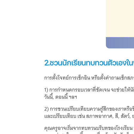
2.ชวนนักเรียนทบทวนตัวเองในพ
การตั้งโจทย์การเช็กอิน หรือตั้งคำถามเช็กส
1) การกำหนดกรอบเวลาที่ชัดเจน จะช่วยให้นักเ
วันนี้, ตอนนี้ ฯลฯ
2) การชวนเปรียบเทียบความรู้สึกของเราหรือชี
และเปรียบเทียบ เช่น สภาพอากาศ, สี, สัตว์
คุณครูอาจเริ่มจากทบทวนบริบทของโรงเรียน ห้อง