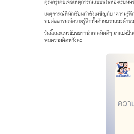
คุณครูเคยเจอเหตุการณ์แบบนี้ในห้องเรียนหร
เหตุการณ์ที่นักเรียนกำลังเผชิญกับ ‘ความรู้สึ
ทบต่ออารมณ์ความรู้สึกทั้งด้านบวกและด้านลบ
วันนี้แนะแนวฮับอยากนำเทคนิคดีๆ มาแบ่งปัน
พบความคิดหวังค่ะ