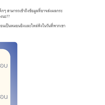
่เด็กๆ สามารถเข้าถึงข้อมูลที่อาจส่งผลกระ
างนะ??
ือนเป็นหมอนอิงและไหล่พิงในวันที่พวกเขา