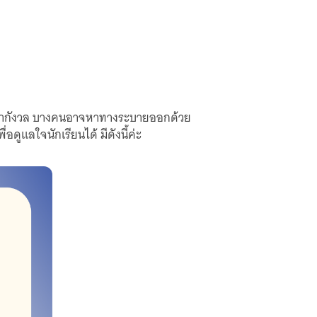
สีหน้ากังวล บางคนอาจหาทางระบายออกด้วย
ดูแลใจนักเรียนได้ มีดังนี้ค่ะ