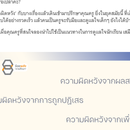
ือเปล่าคะ?
กผิดหวัง’ กับบางเรื่องแล้วเดินเข้ามาปรึกษาคุณครู ยิ่งในยุคสมัยนี้ ที
ได้อย่างรวดเร็ว แล้วคนเป็นครูจะรับมือและดูแลใจเด็กๆ ยังไงได้บ้
เผื่อคุณครูที่สนใจลองนำไปใช้เป็นแนวทางในการดูแลใจนักเรียน เสม