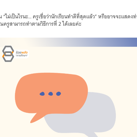
 “ไม่เป็นไรนะ… ครูเชื่อว่านักเรียนทำดีที่สุดแล้ว” หรืออาจจะแสดง
คุณครูสามารถทำตามวิธีการที่ 2 ได้เลยค่ะ