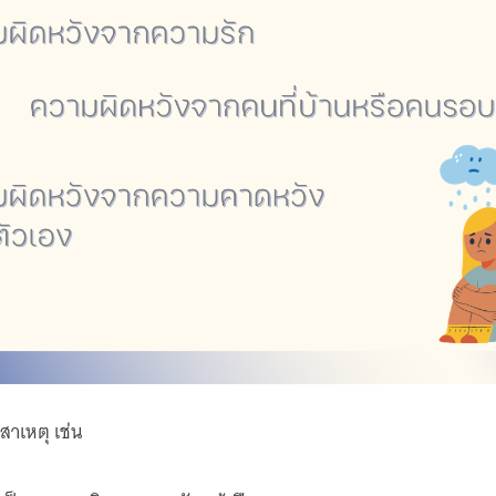
าเหตุ เช่น