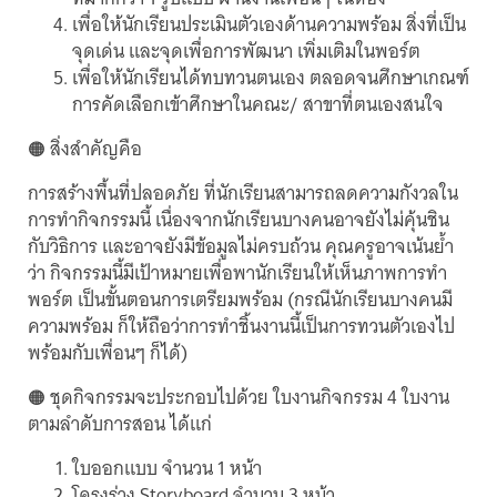
เพื่อให้นักเรียนประเมินตัวเองด้านความพร้อม สิ่งที่เป็น
จุดเด่น และจุดเพื่อการพัฒนา เพิ่มเติมในพอร์ต
เพื่อให้นักเรียนได้ทบทวนตนเอง ตลอดจนศึกษาเกณฑ์
การคัดเลือกเข้าศึกษาในคณะ/ สาขาที่ตนเองสนใจ
🟠 สิ่งสำคัญคือ
การสร้างพื้นที่ปลอดภัย ที่นักเรียนสามารถลดความกังวลใน
การทำกิจกรรมนี้ เนื่องจากนักเรียนบางคนอาจยังไม่คุ้นชิน
กับวิธิการ และอาจยังมีข้อมูลไม่ครบถ้วน คุณครูอาจเน้นย้ำ
ว่า กิจกรรมนี้มีเป้าหมายเพื่อพานักเรียนให้เห็นภาพการทำ
พอร์ต เป็นขั้นตอนการเตรียมพร้อม (กรณีนักเรียนบางคนมี
ความพร้อม ก็ให้ถือว่าการทำชิ้นงานนี้เป็นการทวนตัวเองไป
พร้อมกับเพื่อนๆ ก็ได้)
🟠 ชุดกิจกรรมจะประกอบไปด้วย ใบงานกิจกรรม 4 ใบงาน
ตามลำดับการสอน ได้แก่
ใบออกแบบ จำนวน 1 หน้า
โครงร่าง Storyboard จำนวน 3 หน้า