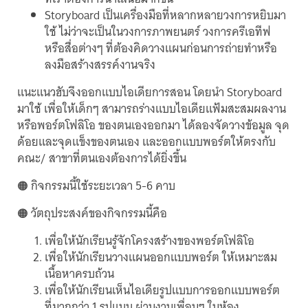
Storyboard เป็นเครื่องมือที่หลากหลายวงการหยิบมา
ใช้ ไม่ว่าจะเป็นในวงการภาพยนตร์ วงการครีเอทีฟ
หรือสื่อต่างๆ ที่ต้องคิดวางแผนก่อนการถ่ายทำหรือ
ลงมือสร้างสรรค์งานจริง
แนะแนวฮับจึงออกแบบไอเดียการสอน โดยนำ Storyboard
มาใช้ เพื่อให้เด็กๆ สามารถร่างแบบไอเดียแฟ้มสะสมผลงาน
หรือพอร์ตโฟลิโอ ของตนเองออกมา ได้ลองจัดวางข้อมูล จุด
ด้อยและจุดแข็งของตนเอง และออกแบบพอร์ตให้ตรงกับ
คณะ/ สาขาที่ตนเองต้องการได้ยิ่งขึ้น
🟠 กิจกรรมนี้ใช้ระยะเวลา 5-6 คาบ
🟠 วัตถุประสงค์ของกิจกรรมนี้คือ
เพื่อให้นักเรียนรู้จักโครงสร้างของพอร์ตโฟลิโอ
เพื่อให้นักเรียนวางแผนออกแบบพอร์ต ให้เหมาะสม
เนื้อหาครบถ้วน
เพื่อให้นักเรียนเห็นไอเดียรูปแบบการออกแบบพอร์ต
ที่มากกว่า 1 รูปแบบ ผ่านงานเพื่อนๆ ในห้อง