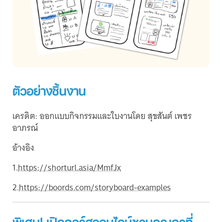
ตัวอย่างชิ้นงาน
เครดิต: ออกแบบกิจกรรมและใบงานโดย สุขสันต์ เพชร
อาภรณ์
อ้างอิง
1.
https://shorturl.asia/MmfJx
2.
https://boords.com/storyboard-examples