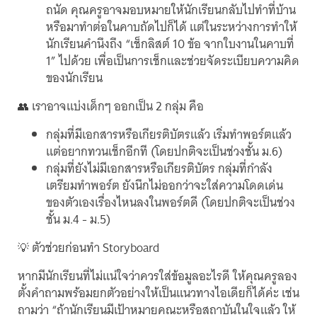
ถนัด คุณครูอาจมอบหมายให้นักเรียนกลับไปทำที่บ้าน
หรือมาทำต่อในคาบถัดไปก็ได้ แต่ในระหว่างการทำให้
นักเรียนคำนึงถึง “เช็กลิสต์ 10 ข้อ จากใบงานในคาบที่
1” ไปด้วย เพื่อเป็นการเช็กและช่วยจัดระเบียบความคิด
ของนักเรียน
👥 เราอาจแบ่งเด็กๆ ออกเป็น 2 กลุ่ม คือ
กลุ่มที่มีเอกสารหรือเกียรติบัตรแล้ว เริ่มทำพอร์ตแล้ว
แต่อยากทวนเช็กอีกที (โดยปกติจะเป็นช่วงชั้น ม.6)
กลุ่มที่ยังไม่มีเอกสารหรือเกียรติบัตร กลุ่มที่กำลัง
เตรียมทำพอร์ต ยังนึกไม่ออกว่าจะใส่ความโดดเด่น
ของตัวเองเรื่องไหนลงในพอร์ตดี (โดยปกติจะเป็นช่วง
ชั้น ม.4 - ม.5)
💡 ตัวช่วยก่อนทำ Storyboard
หากมีนักเรียนที่ไม่แน่ใจว่าควรใส่ข้อมูลอะไรดี ให้คุณครูลอง
ตั้งคำถามพร้อมยกตัวอย่างให้เป็นแนวทางไอเดียก็ได้ค่ะ เช่น
ถามว่า “ถ้านักเรียนมีเป้าหมายคณะหรือสถาบันในใจแล้ว ให้