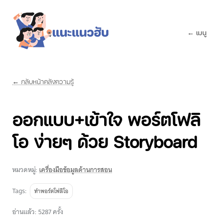
← เมนู
← กลับหน้าคลังความรู้
ออกแบบ+เข้าใจ พอร์ตโฟลิ
โอ ง่ายๆ ด้วย Storyboard
หมวดหมู่:
เครื่องมือข้อมูลด้านการสอน
Tags:
ทำพอร์ตโฟลิโอ
อ่านแล้ว: 5287 ครั้ง