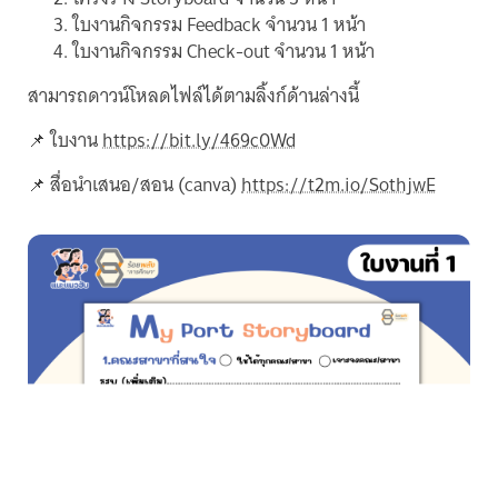
ใบงานกิจกรรม Feedback จำนวน 1 หน้า
ใบงานกิจกรรม Check-out จำนวน 1 หน้า
สามารถดาวน์โหลดไฟล์ได้ตามลิ้งก์ด้านล่างนี้
📌 ใบงาน
https://bit.ly/469c0Wd
📌 สื่อนำเสนอ/สอน (canva)
https://t2m.io/SothjwE