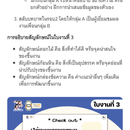
นักเรียนกลุ่ม A รับหน้าที่อธิบาย ขยายความ หรือ
ยกตัวอย่าง ฝึกการนำเสนอข้อมูลของตัวเอง
สลับบทบาทในรอบ2 โดยให้กลุ่ม A เป็นผู้เยี่ยมชมผล
งานเพื่อนกลุ่ม B
การอธิบายสัญลักษณ์ในใบงานที่ 3
สัญลักษณ์ดอกไม้ คือ สิ่งที่ทำได้ดี หรือจุดน่าสนใจ
ของชิ้นงาน
สัญลักษณ์ก้อนหิน คือ สิ่งที่เป็นอุปสรรค หรือจุดอ่อนที่
น่าปรับปรุงของชิ้นงาน
สัญลักษณ์กล่องข้อความ คือ คำแนะนำอื่นๆ เพิ่มเติม
เพื่อการพัฒนาชิ้นงาน