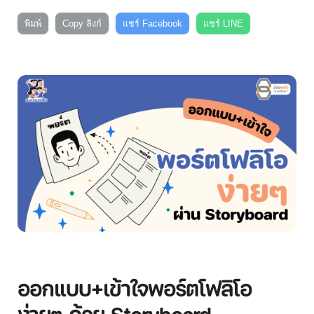
พิมพ์
Copy ลิงก์
แชร์ Facebook
แชร์ LINE
ออกแบบ+เข้าใจพอร์ตโฟลิโอ