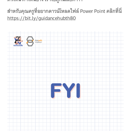
สำหรับคุณครูที่อยากดาวน์โหลดไฟล์ Power Point คลิกที่นี่
https://bit.ly/guidancehubth80