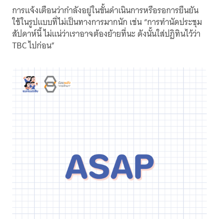
การแจ้งเตือนว่ากำลังอยู่ในขั้นดำเนินการหรือรอการยืนยัน
ใช้ในรูปแบบที่ไม่เป็นทางการมากนัก เช่น “การทำนัดประชุม
สัปดาห์นี้ ไม่แน่ว่าเราอาจต้องย้ายที่นะ ดังนั้นใส่ปฏิทินไว้ว่า
TBC ไปก่อน”