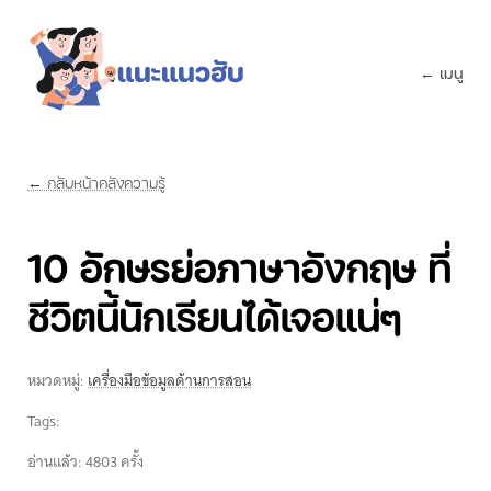
← เมนู
← กลับหน้าคลังความรู้
10 อักษรย่อภาษาอังกฤษ ที่
ชีวิตนี้นักเรียนได้เจอแน่ๆ
หมวดหมู่:
เครื่องมือข้อมูลด้านการสอน
Tags:
อ่านแล้ว: 4803 ครั้ง