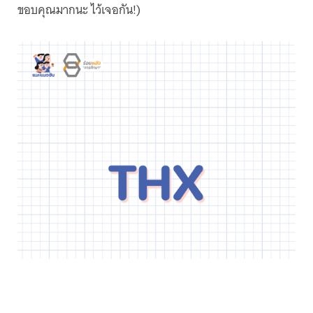
ขอบคุณมากนะ ไว้เจอกัน!)