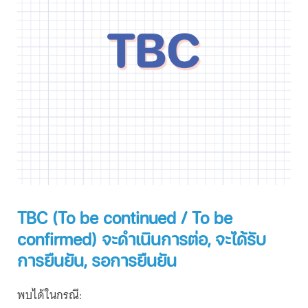
TBC (To be continued / To be
confirmed) จะดำเนินการต่อ, จะได้รับ
การยืนยัน, รอการยืนยัน
พบได้ในกรณี: