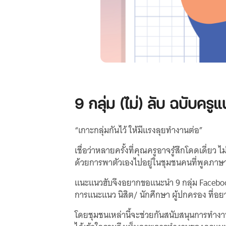
9 กลุ่ม (ไม่) ลับ ฉบับครู
“เกาะกลุ่มกันไว้ ให้มีแรงลุยทำงานต่อ”
เชื่อว่าหลายครั้งที่คุณครูอาจรู้สึกโดดเดี่
ด้วยการพาตัวเองไปอยู่ในชุมชนคนที่พูดภาษาเด
แนะแนวฮับจึงอยากขอแนะนำ 9 กลุ่ม Facebo
การแนะแนว นิสิต/ นักศึกษา ผู้ปกครอง ที่อยา
โดยชุมชนเหล่านี้จะช่วยกันสนับสนุนการทำง