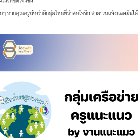
นวที่ชัดเจนขึ้น
ากๆ หากคุณครูเห็นว่ามีกลุ่มไหนที่น่าสนใจอีก สามารถแจ้งแอดมินได้เล