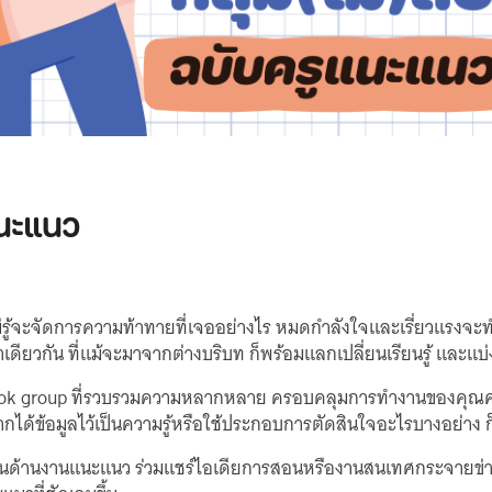
แนะแนว
ยว ไม่รู้จะจัดการความท้าทายที่เจออย่างไร หมดกำลังใจและเรี่ยวแรงจ
ียวกัน ที่แม้จะมาจากต่างบริบท ก็พร้อมแลกเปลี่ยนเรียนรู้ และแบ่ง
ok group ที่รวบรวมความหลากหลาย ครอบคลุมการทำงานของคุณครูแน
กได้ข้อมูลไว้เป็นความรู้หรือใช้ประกอบการตัดสินใจอะไรบางอย่าง ก็
านด้านงานแนะแนว ร่วมแชร์ไอเดียการสอนหรืองานสนเทศกระจายข่าวด