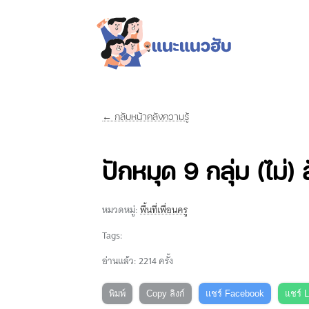
← กลับหน้าคลังความรู้
ปักหมุด 9 กลุ่ม (ไม่
หมวดหมู่:
พื้นที่เพื่อนครู
Tags:
อ่านแล้ว: 2214 ครั้ง
พิมพ์
Copy ลิงก์
แชร์ Facebook
แชร์ 