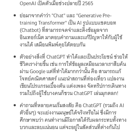
OpenAI เปิดตัวเมื่อช่วงปลายปี 2565
ย่อมาจากคำว่า "Chat" และ "Generative Pre-
training Transformer" เป็น AI รูปแบบแชตบอท
(Chatbot) ที่สามารถจดจำและดึงข้อมูลจาก
อินเทอร์เน็ต มาตอบคำถามและแก้ปัญหาให้กับผู้ใช้
งานได้ เสมือนพิมพ์คุยโต้ตอบกัน
ตัวอย่างสิ่งที่ ChatGPT ทำได้และเป็นประโยชน์ ช่วยให้
ชีวิตเราง่ายขึ้น เช่น การให้ข้อมูลเหมือนเวลาเราสืบค้น
ผ่าน Google แต่ที่ทำได้มากกว่านั้น คือ สามารถแก้
โจทย์คณิตศาสตร์ แนะนำสถานที่ท่องเที่ยว แปลงาน
เขียนโปรแกรมเบื้องต้น แต่งเพลง จัดทริปการเดินทาง
รวมไปถึงผู้ใช้บางคนก็ชวน ChatGPT เล่นมุกตลก!
คำถามที่หลายคนเริ่มสงสัย คือ ChatGPT (รวมถึง AI
ตัวอื่นๆ) จะแย่งงานมนุษย์ได้จริงหรือไม่ ซึ่งมีการ
ศึกษาพบว่า คนทำงานมีโอกาสได้รับผลกระทบทั้งทาง
บวกและลบแน่นอน แต่จะอยู่ในสัดส่วนที่ต่างกันไป