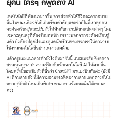
ยุคนี้ ใครๆ ก็พูดถึง AI
เทคโนโลยีที่พัฒนามากขึ้น อาจช่วยทำให้ชีวิตสะดวกสบาย
ขึ้น ในขณะเดียวกันก็เป็นเรื่องสำคัญและจำเป็นที่เราทุกคน
จะต้องเรียนรู้และปรับตัวให้ทันกับการเปลี่ยนแปลงต่างๆ โดย
เฉพาะคุณครูที่ต้องรับบทหนัก เพราะนอกจากจะต้องเรียนรู้
แล้ว ยังต้องปลูกฝังและดูแลนักเรียนของพวกเราให้สามารถ
ใช้งานเทคโนโลยีอย่างเหมาะสมด้วย
แล้วครูแนะแนวควรทำยังไงดีนะ? วันนี้ แนะแนวฮับ จึงอยาก
ชวนคุณครูมาทำความรู้จักกับเจ้าเทคโนโลยี AI ให้มากขึ้น
โดยครั้งนี้ขอหยิบตัวที่ชื่อว่า ChatGPT มาแบ่งปันกันค่ะ (ยังมี
AI อีกหลายตัว ที่มีความสามารถที่หลากหลายแตกต่างกันไป
อยากรู้จักตัวไหนเป็นพิเศษ สามารถแจ้งแอดมินได้เลยนะ
คะ)