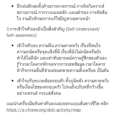
ฝึกฝนทักษะทั้งด้านการคาดการณ์ การคิดวิเคราะห์
สถานการณ์ การวางแผนหลัก-แผนสำรอง การตัดสิน
ใจ รวมถึงทักษะการแก้ไขปัญหาเฉพาะหน้า
3.การเข้าใจตัวเองยังเป็นสิ่งสำคัญ (Self-Understand/
Self-awareness)
เข้าใจตัวเอง ความฝัน ความคาดหวัง เรื่องที่สนใจ
ความถนัดหรือจุดแข็งที่มี เรื่องที่ยังไม่ถนัดหรือยัง
ทำได้ไม่ดีนัก และเท่าทันอารมณ์ความรู้สึกของตัวเอง
รู้ว่าเวลาใดควรพักจอจากการเสพข้อมูล เวลาใดควร
ทำกิจกรรมอื่นที่ช่วยผ่อนคลายความตึงเครียด เป็นต้น
เข้าใจบริบทแวดล้อมรอบตัว ทั้งภูมิหลัง ความคาดหวัง
หรือเงื่อนไขของครอบครัว ไปจนถึงบริบทที่กว้างขึ้น
อย่างเทรนด์ กระแสสังคม
แนะนำเครื่องมือค้นหาตัวเองและออกแบบเส้นทางชีวิต คลิก
https://a-chieve.org/doll-activity/map