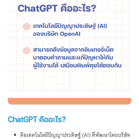
ChatGPT คืออะไร?
คือเทคโนโลยีปัญญาประดิษฐ์ (AI) ที่พัฒนาโดยบริษัท