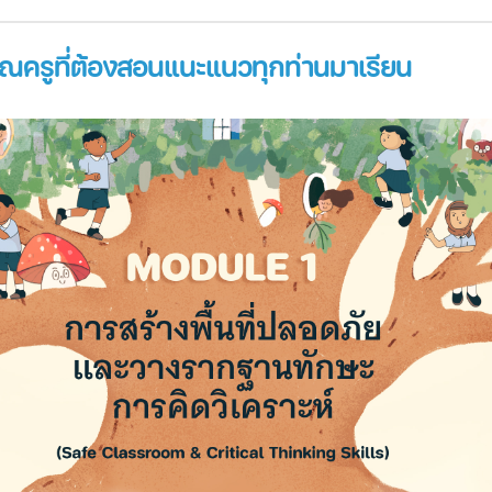
ุณครูที่ต้องสอนแนะแนวทุกท่านมาเรียน