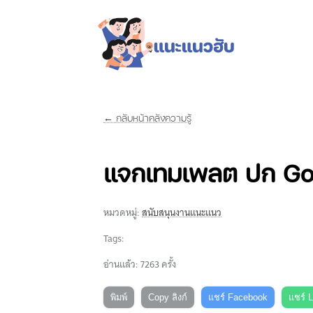
← กลับหน้าคลังความรู้
แจกเทมเพลต ปก Goo
หมวดหมู่:
สนับสนุนงานแนะแนว
Tags:
อ่านแล้ว: 7263 ครั้ง
พิมพ์
Copy ลิงก์
แชร์ Facebook
แชร์ 