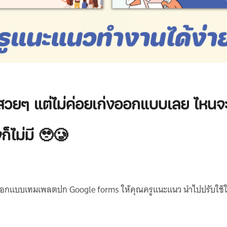
วยๆ แต่ไม่ค่อยเก่งออกแบบเลย ไหนจ
ก็ไม่มี 🥹🥲
อกแบบเทมเพลตปก Google forms ให้คุณครูแนะแนว นำไปปรับใช้ให้เข