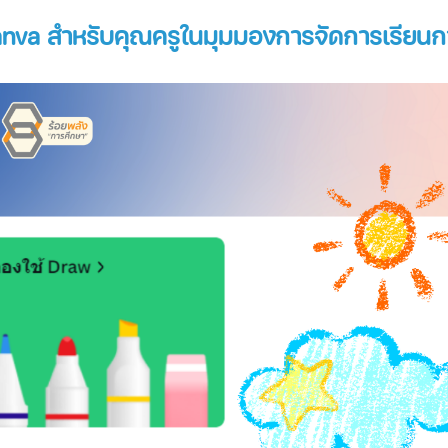
 Canva สำหรับคุณครูในมุมมองการจัดการเรียน