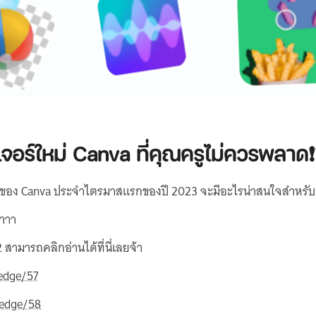
อร์ใหม่ Canva ที่คุณครูไม่ควรพลาด❗
นใหม่ของ Canva ประจำไตรมาสแรกของปี 2023 จะมีอะไรน่าสนใจสำหรับ
่าาา
สามารถคลิกอ่านได้ที่นี่เลยจ้า
edge/57
edge/58