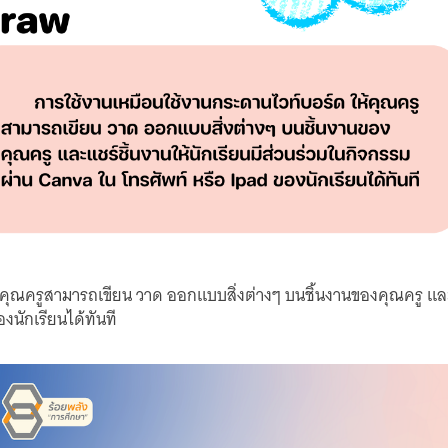
คุณครูสามารถเขียน วาด ออกแบบสิ่งต่างๆ บนชิ้นงานของคุณครู และแช
งนักเรียนได้ทันที