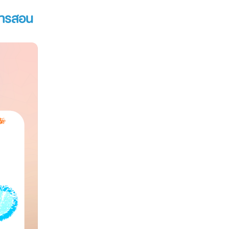
การสอน