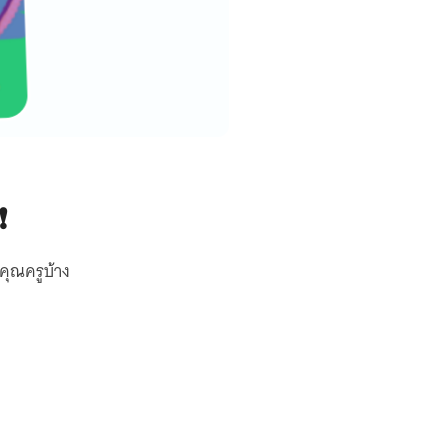
❗
คุณครูบ้าง