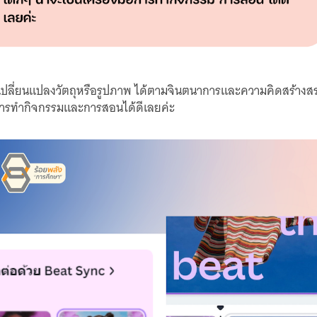
 หรือเปลี่ยนแปลงวัตถุหรือรูปภาพ ได้ตามจินตนาการและความคิดสร้า
ับการทำกิจกรรมและการสอนได้ดีเลยค่ะ