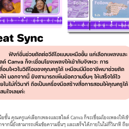
หนือชั้น คุณครูแค่เลือกเพลงและสไลด์ Canva ก็จะเชื่อมโยงเพลงให้เข
จากนี้ยังสามารถเพิ่มข้อความอื่นๆ และเสร็จได้ภายในไม่กี่วินาที ถื