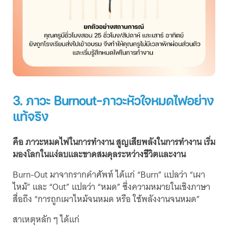
3. ภาวะ Burnout-ภาวะหัวใจหมดไฟอย่าง
แท้จริง
คือ ภาวะหมดไฟในการทำงาน สูญเสียพลังในการทำงาน เริ่ม
มองโลกในแง่ลบและขาดสมดุลระหว่างชีวิตและงาน
Burn-Out มาจากรากคำศัพท์ ได้แก่ “Burn” แปลว่า “เผา
ไหม้” และ “Out” แปลว่า “หมด” ซึ่งความหมายในเชิงภาษา
สื่อถึง “การถูกเผาไหม้จนหมด หรือ ใช้พลังงานจนหมด”
สาเหตุหลัก ๆ ได้แก่