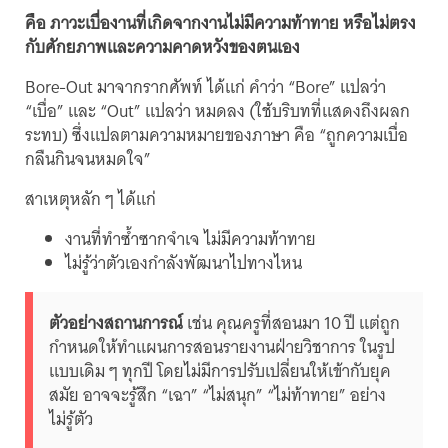
คือ ภาวะเบื่องานที่เกิดจากงานไม่มีความท้าทาย หรือไม่ตรง
กับศักยภาพและความคาดหวังของตนเอง
Bore-Out มาจากรากศัพท์ ได้แก่ คำว่า “Bore” แปลว่า
“เบื่อ” และ “Out” แปลว่า หมดลง (ใช้บริบทที่แสดงถึงผลก
ระทบ) ซึ่งแปลตามความหมายของภาษา คือ “ถูกความเบื่อ
กลืนกินจนหมดใจ”
สาเหตุหลัก ๆ ได้แก่
งานที่ทำซ้ำซากจำเจ ไม่มีความท้าทาย
ไม่รู้ว่าตัวเองกำลังพัฒนาไปทางไหน
ตัวอย่างสถานการณ์
เช่น คุณครูที่สอนมา 10 ปี แต่ถูก
กำหนดให้ทำแผนการสอนรายงานฝ่ายวิชาการ ในรูป
แบบเดิม ๆ ทุกปี โดยไม่มีการปรับเปลี่ยนให้เข้ากับยุค
สมัย อาจจะรู้สึก “เฉา” “ไม่สนุก” “ไม่ท้าทาย” อย่าง
ไม่รู้ตัว