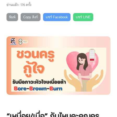
อ่านแล้ว: 176 ครั้ง
พิมพ์
Copy ลิงก์
แชร์ Facebook
แชร์ LINE
“เหนื่อย/เบื่อ” กันไหมคะคุณครู