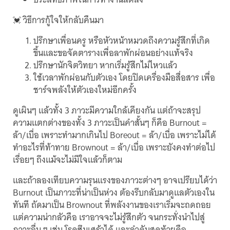
💓 วิธีการกู้ใจให้กลับคืนมา
ปรึกษาเพื่อนครู หรือหัวหน้าหมวดถึงความรู้สึกที่เกิด
ขึ้นและขอจัดตารางเพื่อลาพักผ่อนอย่างแท้จริง
ปรึกษานักจิตวิทยา หากเริ่มรู้สึกไม่ไหวแล้ว
ใช้เวลาพักผ่อนกับตัวเอง โดยปิดเครื่องมือสื่อสาร เพื่อ
ชาร์จพลังให้ตัวเองใหม่อีกครั้ง
ดูเผินๆ แล้วทั้ง 3 ภาวะมีความใกล้เคียงกัน แต่ถ้าจะสรุป
ความแตกต่างของทั้ง 3 ภาวะเป็นคำสั้นๆ ก็คือ Burnout =
ล้า/เบื่อ เพราะทำมากเกินไป Boreout = ล้า/เบื่อ เพราะไม่ได้
ทำอะไรที่ท้าทาย Brownout = ล้า/เบื่อ เพราะยังคงทำต่อไป
เรื่อยๆ ถึงแม้จะไม่มีใจแล้วก็ตาม
และถ้าลองเทียบความรุนแรงของภาวะต่างๆ อาจเปรียบได้ว่า
Burnout เป็นภาวะที่น่าเป็นห่วง ต้องรีบกลับมาดูแลตัวเองใน
ทันที ถัดมาเป็น Brownout ที่พลังงานของเราเริ่มจะถดถอย
แต่ความน่ากลัวคือ เราอาจจะไม่รู้สึกตัว จนกระทั่งนำไปสู่
ภาวะอื่น ๆ เช่น โรคซึมเศร้าได้ และลำดับสุดท้ายคือ