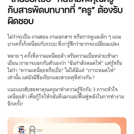
กับสารพัดบทบาทที่ “ครู” ต้องรับ
ผิดชอบ
ไม่ว่าจะเป็น งานสอน งานเอกสาร หรือการดูแลเด็ก ๆ แถม
บางครั้งก็เหนื่อยกับระบบ ที่เรารู้สึกว่ายากจะเปลี่ยนแปลง
หลาย ๆ ครั้งที่ความเหนื่อยล้า หรือความเบื่อหน่ายเข้ามา
เยือน เราอาจบอกกับตัวเองว่า “ฉันกำลังหมดไฟ” แต่รู้หรือ
ไม่ว่า “ความเหนื่อยหรือเบื่อ” ไม่ได้มีแค่ “ภาวะหมดไฟ”
เท่านั้น แต่ยังมีชื่อเรียกและสาเหตุที่ต่างกัน ?
แนะแนวฮับขอพาคุณครูมาทำความรู้จักกับ 3 ภาวะหัวใจ
เหนื่อยล้า เพื่อกู้ใจให้กลับคืนมาและฟื้นฟูพลังในการทำงาน
อีกครั้ง!