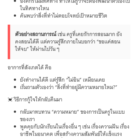
องค์กรไม่มีทิศทาง ทำให้ไม่รู้ว่าจะต้องพัฒนาตัวเองไป
ในทิศทางไหน
ค้นพบว่าสิ่งที่ทำไม่ตอบโจทย์เป้าหมายชีวิต
ตัวอย่างสถานการณ์
เช่น ครูที่เคยรักการสอนมาก ยัง
คงสอนได้ดี แต่ความรู้สึกภายในบอกว่า “ขอแค่สอน
ให้จบ” ให้ผ่านไปวัน ๆ
อาการที่สังเกตได้ คือ
ยังทำงานได้ดี แต่รู้สึก “ไม่อิน” เหมือนเคย
เริ่มถามตัวเองว่า “สิ่งที่ทำอยู่มีความหมายไหม?”
💓 วิธีการกู้ใจให้กลับคืนมา
กลับมาทบทวน “ความหมาย” ของการเป็นครูในแบบ
ของเรา
พูดคุยกับนักเรียนในเรื่องอื่น ๆ เช่น เรื่องความฝัน เรื่อง
อาชีพในอนาคต เพื่อสร้างความสัมพันธ์ให้แข็งแรง