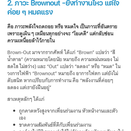
2. ภาวะ Brownout -ยังทำงานไหว แต่ใจ
ค่อย ๆ หมดแรง
คือ ภาวะพลังใจถดถอย หรือ หมดใจ เป็นภาวะที่อันตราย
เพราะดูเผิน ๆ เหมือนทุกอย่างจะ “โอเคดี” แต่กลับซ่อน
ความเหนื่อยล้าไว้ภายใน
Brown-Out มาจากรากศัพท์ ได้แก่ “Brown” แปลว่า “สี
น้ำตาล” (ความหมายโดยนัย หมายถึง ความหม่นหมอง ไม่
สดใส ไม่สว่าง) และ “Out” แปลว่า “ลดลง” หรือ “หมด” ใน
วงการไฟฟ้า “Brownout” หมายถึง อาการไฟตก แต่ยังไม่
ดับสนิท หากเปรียบกับการทำงาน คือ “พลังงานที่ค่อยๆ
ลดลง แต่เรายังฝืนอยู่”
สาเหตุหลักๆ ได้แก่
ถูกคาดหวังสูงจากเพื่อนร่วมงาน หัวหน้างานและตัว
เอง
ขาดความสัมพันธ์ที่ดีกับเพื่อนร่วมงาน