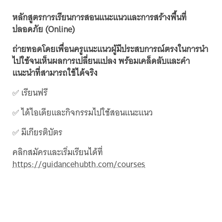
หลักสูตรการเรียนการสอนแนะแนวและการสร้างพื้นที่
ปลอดภัย (Online)
ถ่ายทอดโดยเพื่อนครูแนะแนวผู้มีประสบการณ์ตรงในการนำ
ไปใช้จนเห็นผลการเปลี่ยนแปลง พร้อมเคล็ดลับและคำ
แนะนำที่สามารถใช้ได้จริง
✅ เรียนฟรี
✅ ได้ไอเดียและกิจกรรมไปใช้สอนแนะแนว
✅ มีเกียรติบัตร
คลิกสมัครและเริ่มเรียนได้ที่
https://guidancehubth.com/courses