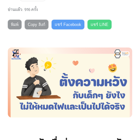
อ่านแล้ว: 916 ครั้ง
พิมพ์
Copy ลิงก์
แชร์ Facebook
แชร์ LINE