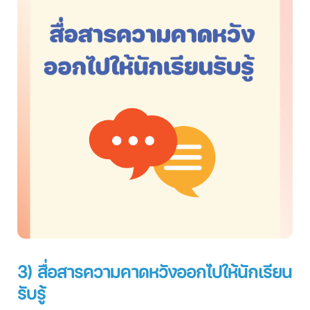
3) สื่อสารความคาดหวังออกไปให้นักเรียน
รับรู้