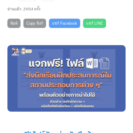
อ่านแล้ว: 21054 ครั้ง
พิมพ์
Copy ลิงก์
แชร์ Facebook
แชร์ LINE