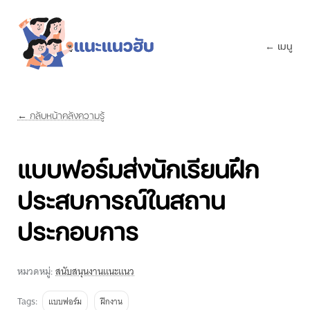
← เมนู
← กลับหน้าคลังความรู้
แบบฟอร์มส่งนักเรียนฝึก
ประสบการณ์ในสถาน
ประกอบการ
หมวดหมู่:
สนับสนุนงานแนะแนว
Tags:
แบบฟอร์ม
ฝึกงาน