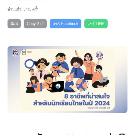
อ่านแล้ว: 3415 ครั้ง
พิมพ์
Copy ลิงก์
แชร์ Facebook
แชร์ LINE