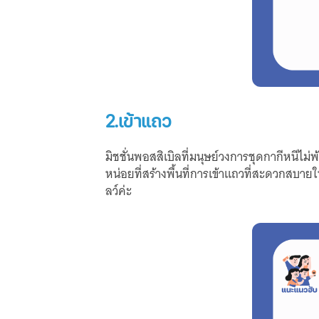
2.เข้าแถว
มิชชั่นพอสสิเบิลที่มนุษย์วงการชุดกากีหนีไม
หน่อยที่สร้างพื้นที่การเข้าแถวที่สะดวกสบายให
ลว์ค่ะ