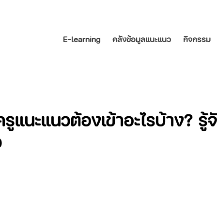
E-learning
คลังข้อมูลแนะแนว
กิจกรรม
ูแนะแนวต้องเข้าอะไรบ้าง? รู้จั
ว