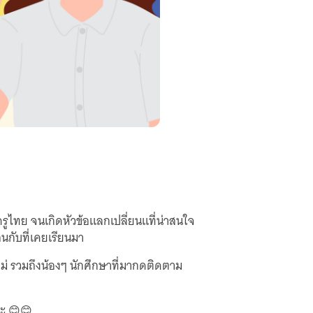
ครูไทย จนเกิดหัวข้อแลกเปลี่ยนแที่น่าสนใจ
อนกับที่เคยเรียนมา
หม่ รวมถึงน้องๆ นักศึกษาที่มากดติดตาม
คะ 😊😊