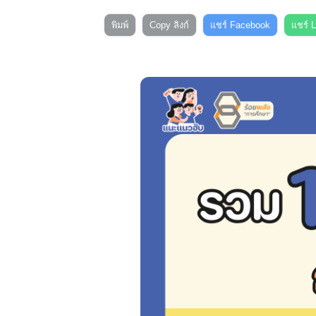
พิมพ์
Copy ลิงก์
แชร์ Facebook
แชร์ 