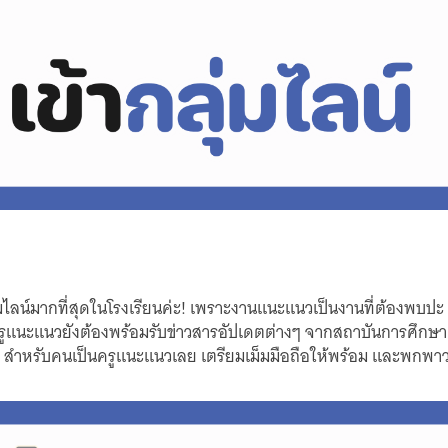
่มไลน์มากที่สุดในโรงเรียนค่ะ! เพราะงานแนะแนวเป็นงานที่ต้องพบปะ ส
ถมครูแนะแนวยังต้องพร้อมรับข่าวสารอัปเดตต่างๆ จากสถาบันการศึ
บแรกๆ สำหรับคนเป็นครูแนะแนวเลย เตรียมเม็มมือถือให้พร้อม และพกพาว