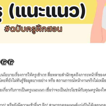
… 🫣🫣
บนโยบายเรื่องการให้ครูเข้าเวร สื่อหลายสำนักพูดถึงภาระหน้าที่ของ
 โดยที่ยังไม่ทันรู้ข้อมูลบางอย่าง หรือ สถานการณ์หน้างานจริงไม่เหมื
อยเกี่ยวกับการเป็นครูแนะแนว เชื่อว่าจะเป็นประโยชน์กับคุณครูน้องใ
มาก! หรือยังมีความเข้าอื่นๆ อีก! สามารถคอมเมนต์แบ่งปันได้เลยนะ