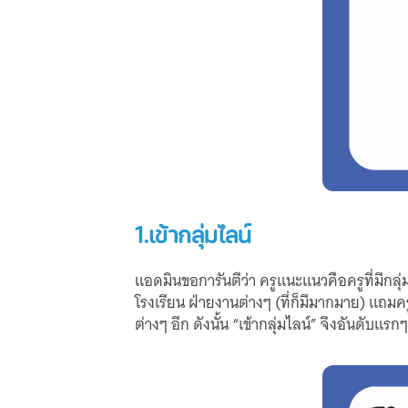
1.เข้ากลุ่มไลน์
แอดมินขอการันตีว่า ครูแนะแนวคือครูที่มีกลุ
โรงเรียน ฝ่ายงานต่างๆ (ที่ก็มีมากมาย) แ
ต่างๆ อีก ดังนั้น “เข้ากลุ่มไลน์” จึงอันดั