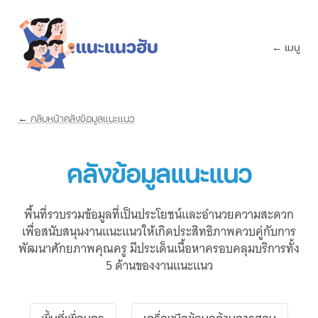
← เมนู
← กลับหน้าคลังข้อมูลแนะแนว
คลังข้อมูลแนะแนว
พื้นที่รวบรวมข้อมูลที่เป็นประโยชน์และอำนวยความสะดวก
เพื่อสนับสนุนงานแนะแนวให้เกิดประสิทธิภาพควบคู่กับการ
พัฒนาศักยภาพคุณครู มีประเด็นเนื้อหาครอบคลุมบริการทั้ง
5 ด้านของงานแนะแนว
พื้นที่เพื่อนครู
เครื่องมือข้อมูลด้านการสอน