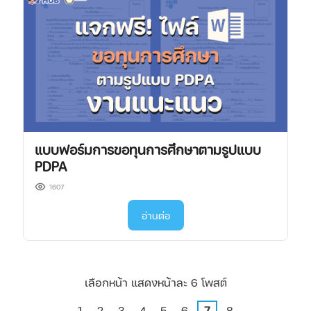
แบบฟอร์มการขอทุนการศึกษาตามรูปแบบ
PDPA
1607
อ่านต่อ
เลือกหน้า แสดงหน้าละ 6 โพสต์
1
2
3
4
5
6
7
8