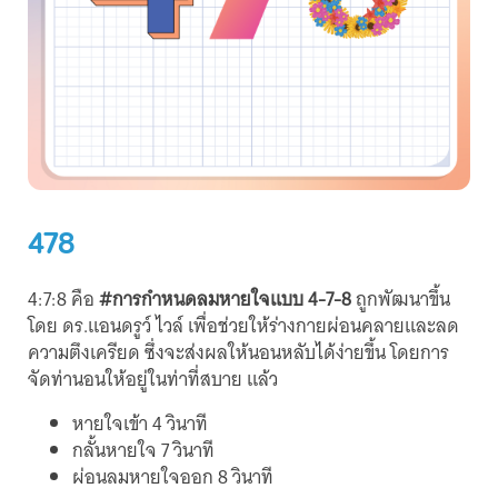
478
4:7:8 คือ
#การกำหนดลมหายใจแบบ 4-7-8
ถูกพัฒนาขึ้น
โดย ดร.แอนดรูว์ ไวล์ เพื่อช่วยให้ร่างกายผ่อนคลายและลด
ความตึงเครียด ซึ่งจะส่งผลให้นอนหลับได้ง่ายขึ้น โดยการ
จัดท่านอนให้อยู่ในท่าที่สบาย แล้ว
หายใจเข้า 4 วินาที
กลั้นหายใจ 7 วินาที
ผ่อนลมหายใจออก 8 วินาที