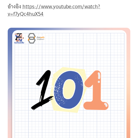
อ้างอิง
https://www.youtube.com/watch?
v=f7yQc4huX54