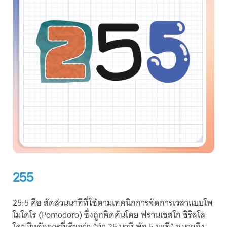
255
25:5 คือ สัดส่วนนาทีที่ใช้ตามเทคนิกการจัดการเวลาแบบโพ
โมโดโร (Pomodoro) ซึ่งถูกคิดค้นโดย ฟรานเชสโก ซิริลโล