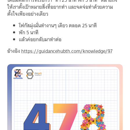
โดยมีหลักการที่เรียกว่า “ทำ 25 นาที พัก 5 นาที” หมายถึง
ให้เราตั้งเป้าหมายสิ่งที่อยากทำ และจดจ่อทำด้วยความ
ตั้งใจเพียงอย่างเดียว
โฟกัสมุ่งมั่นทำงานๆ เดียว ตลอด 25 นาที
พัก 5 นาที
แล้วค่อยกลับมาทำต่อ
อ้างอิง
https://guidancehubth.com/knowledge/97