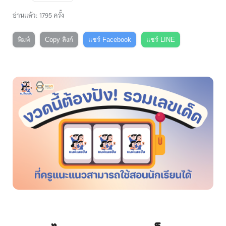
อ่านแล้ว: 1795 ครั้ง
พิมพ์
Copy ลิงก์
แชร์ Facebook
แชร์ LINE