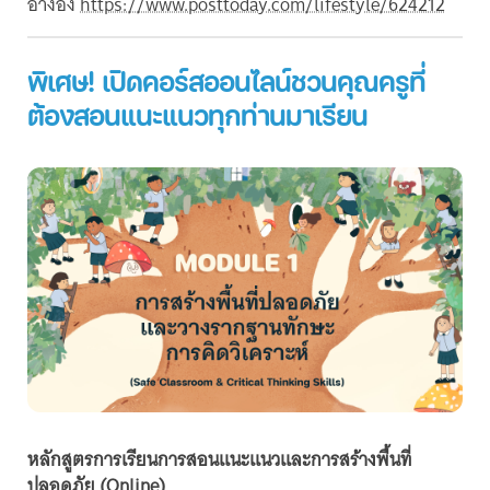
อ้างอิง
https://www.posttoday.com/lifestyle/624212
พิเศษ! เปิดคอร์สออนไลน์ชวนคุณครูที่
ต้องสอนแนะแนวทุกท่านมาเรียน
หลักสูตรการเรียนการสอนแนะแนวและการสร้างพื้นที่
ปลอดภัย (Online)