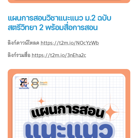
แผนการสอนวิชาแนะแนว ม.2 ฉบับ
สตรีวิทยา 2 พร้อมสื่อการสอน
ลิงก์ดาวน์โหลด
https://t2m.io/NOcYzWb
ลิงก์รวมสื่อ
https://t2m.io/3nEha2c