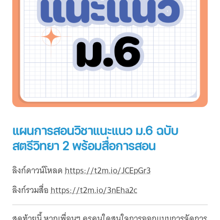
แผนการสอนวิชาแนะแนว ม.6 ฉบับ
สตรีวิทยา 2 พร้อมสื่อการสอน
ลิงก์ดาวน์โหลด
https://t2m.io/JCEpGr3
ลิงก์รวมสื่อ
https://t2m.io/3nEha2c
สุดท้ายนี้ หากเพื่อนๆ ครูคนใดสนใจการออกแบบการจัดการ