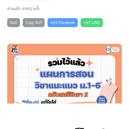
อ่านแล้ว: 83452 ครั้ง
พิมพ์
Copy ลิงก์
แชร์ Facebook
แชร์ LINE