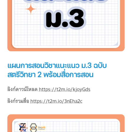
แผนการสอนวิชาแนะแนว ม.3 ฉบับ
สตรีวิทยา 2 พร้อมสื่อการสอน
ลิงก์ดาวน์โหลด
https://t2m.io/kjoyGds
ลิงก์รวมสื่อ
https://t2m.io/3nEha2c