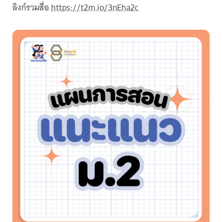
ลิงก์รวมสื่อ
https://t2m.io/3nEha2c