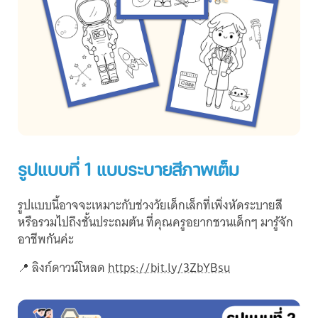
รูปแบบที่ 1 แบบระบายสีภาพเต็ม
รูปแบบนี้อาจจะเหมาะกับช่วงวัยเด็กเล็กที่เพิ่งหัดระบายสี
หรือรวมไปถึงชั้นประถมต้น ที่คุณครูอยากชวนเด็กๆ มารู้จัก
อาชีพกันค่ะ
📍 ลิงก์ดาวน์โหลด
https://bit.ly/3ZbYBsu