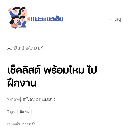
← เมนู
← กลับหน้าคลังความรู้
เช็คลิสต์ พร้อมไหม ไป
ฝึกงาน
หมวดหมู่:
สนับสนุนงานแนะแนว
Tags:
ฝึกงาน
อ่านแล้ว: 633 ครั้ง