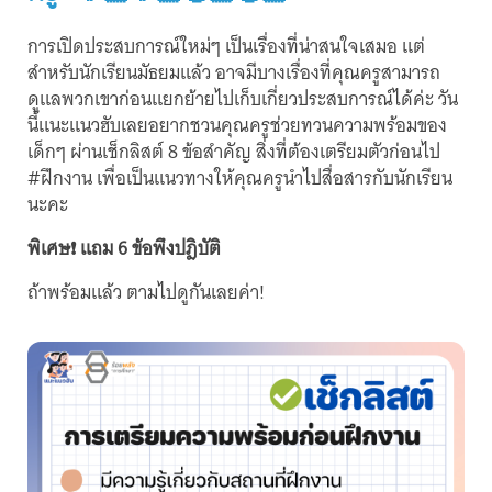
การเปิดประสบการณ์ใหม่ๆ เป็นเรื่องที่น่าสนใจเสมอ แต่
สำหรับนักเรียนมัธยมแล้ว อาจมีบางเรื่องที่คุณครูสามารถ
ดูแลพวกเขาก่อนแยกย้ายไปเก็บเกี่ยวประสบการณ์ได้ค่ะ วัน
นี้แนะแนวฮับเลยอยากชวนคุณครูช่วยทวนความพร้อมของ
เด็กๆ ผ่านเช็กลิสต์ 8 ข้อสำคัญ สิ่งที่ต้องเตรียมตัวก่อนไป
#ฝึกงาน เพื่อเป็นแนวทางให้คุณครูนำไปสื่อสารกับนักเรียน
นะคะ
พิเศษ❗ แถม 6 ข้อพึงปฎิบัติ
ถ้าพร้อมแล้ว ตามไปดูกันเลยค่า!