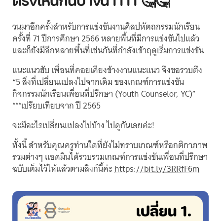
ตรงไหนกันบ้างน้าาาา 🤔🤔
วนมาอีกครั้งสำหรับการแข่งขันงานศิลปหัตถกรรมนักเรียน
ครั้งที่ 71 ปีการศึกษา 2566 หลายพื้นที่มีการแข่งขันไปแล้ว
และก็ยังมีอีกหลายพื้นที่เช่นกันที่กำลังเข้าฤดูเริ่มการแข่งขัน
แนะแนวฮับ เพื่อนที่คอยเคียงข้างงานแนะแนว จึงขอรวบตึง
“5 สิ่งที่เปลี่ยนแปลงไปจากเดิม ของเกณฑ์การแข่งขัน
กิจกรรมนักเรียนเพื่อนที่ปรึกษา (Youth Counselor, YC)”
***เปรียบเทียบจาก ปี 2565
จะมีอะไรเปลี่ยนแปลงไปบ้าง ไปดูกันเลยค่ะ!
ทั้งนี้ สำหรับคุณครูท่านใดที่ยังไม่ทราบเกณฑ์หรือกติกาภาพ
รวมต่างๆ แอดมินได้รวบรวมเกณฑ์การแข่งขันเพื่อนที่ปรึกษา
ฉบับเต็มไว้ไห้แล้วตามลิงก์นี้ค่ะ
https://bit.ly/3RRfF6m