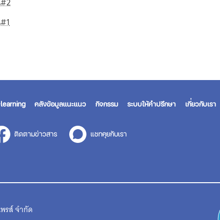
้น#2
น#1
learning
คลังข้อมูลแนะแนว
กิจกรรม
ระบบให้คำปรึกษา
เกี่ยวกับเรา
ติดตามข่าวสาร
แชทคุยกับเรา
พรส์ จำกัด